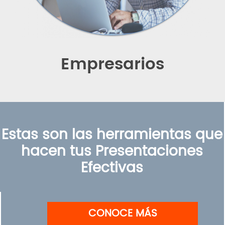
Empresarios
Estas son las herramientas que
hacen tus Presentaciones
Efectivas
CONOCE MÁS