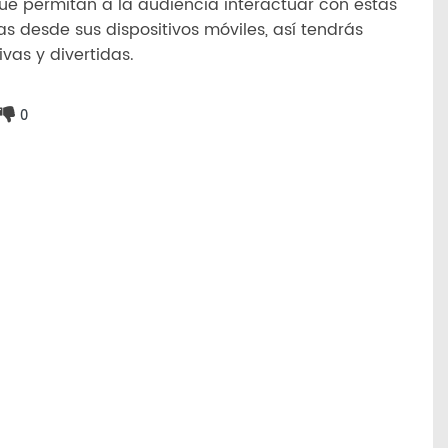
ue permitan a la audiencia interactuar con estas
s desde sus dispositivos móviles, así tendrás
vas y divertidas.
0