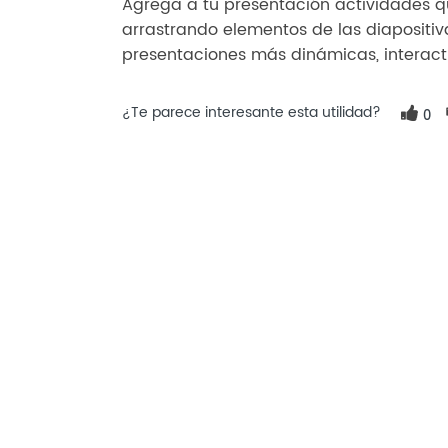
Agrega a tu presentación actividades q
arrastrando elementos de las diapositiva
presentaciones más dinámicas, interacti
¿Te parece interesante esta utilidad?
0