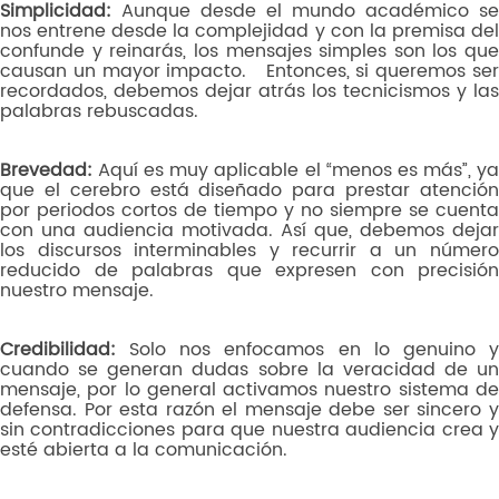
Simplicidad:
Aunque desde el mundo académico se
nos entrene desde la complejidad y con la premisa del
confunde y reinarás, los mensajes simples son los que
causan un mayor impacto. Entonces, si queremos ser
recordados, debemos dejar atrás los tecnicismos y las
palabras rebuscadas.
Brevedad:
Aquí es muy aplicable el “menos es más”, ya
que el cerebro está diseñado para prestar atención
por periodos cortos de tiempo y no siempre se cuenta
con una audiencia motivada. Así que, debemos dejar
los discursos interminables y recurrir a un número
reducido de palabras que expresen con precisión
nuestro mensaje.
Credibilidad:
Solo nos enfocamos en lo genuino y
cuando se generan dudas sobre la veracidad de un
mensaje, por lo general activamos nuestro sistema de
defensa. Por esta razón el mensaje debe ser sincero y
sin contradicciones para que nuestra audiencia crea y
esté abierta a la comunicación.