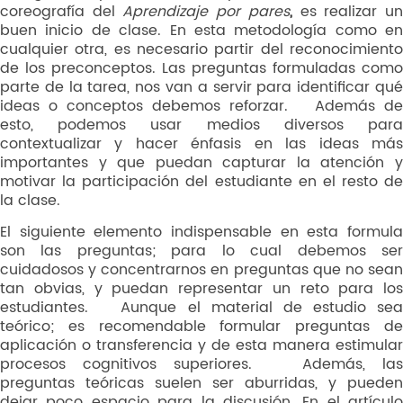
coreografía del
Aprendizaje por pares
,
es realizar u
buen inicio de clase. En esta metodología como en
cualquier otra, es necesario partir del reconocimiento
de los preconceptos. Las preguntas formuladas como
parte de la tarea, nos van a servir para identificar qué
ideas o conceptos debemos reforzar. Además de
esto, podemos usar medios diversos para
contextualizar y hacer énfasis en las ideas más
importantes y que puedan capturar la atención y
motivar la participación del estudiante en el resto de
la clase.
El siguiente elemento indispensable en esta formula
son las preguntas; para lo cual debemos ser
cuidadosos y concentrarnos en preguntas que no sean
tan obvias, y puedan representar un reto para los
estudiantes. Aunque el material de estudio sea
teórico; es recomendable formular preguntas de
aplicación o transferencia y de esta manera estimular
procesos cognitivos superiores. Además, las
preguntas teóricas suelen ser aburridas, y pueden
dejar poco espacio para la discusión. En el artículo