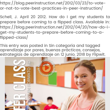
https://blog.peerinstruction.net/2012/03/23/to-vote-
or-not-to-vote-best-practices-in-peer-instruction/
Schell, J. April 20 2012. How do I get my students to
prepare before coming to a flipped class. Available in:
https://blog.peerinstruction.net/2012/04/20/how-do-i-
get-my-students-to-prepare-before-coming-to-a-
flipped-class/
This entry was posted in
Sin categoría
and tagged
aprendizaje por pares
,
buenas prácticas
,
consejos
,
estrategias de aprendizaje
on
12 junio, 2018
by
Flipwit
.