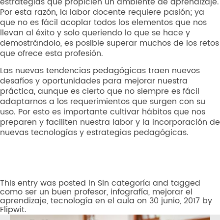
estrategias que propicien un ambiente de aprendizaje.
Por esta razón, la labor docente requiere pasión; ya
que no es fácil acoplar todos los elementos que nos
llevan al éxito y solo queriendo lo que se hace y
demostrándolo, es posible superar muchos de los retos
que ofrece esta profesión.
Las nuevas tendencias pedagógicas traen nuevos
desafíos y oportunidades para mejorar nuestra
práctica, aunque es cierto que no siempre es fácil
adaptarnos a los requerimientos que surgen con su
uso. Por esto es importante cultivar hábitos que nos
preparen y faciliten nuestra labor y la incorporación de
nuevas tecnologías y estrategias pedagógicas.
This entry was posted in
Sin categoría
and tagged
como ser un buen profesor
,
infografía
,
mejorar el
aprendizaje
,
tecnología en el aula
on
30 junio, 2017
by
Flipwit
.